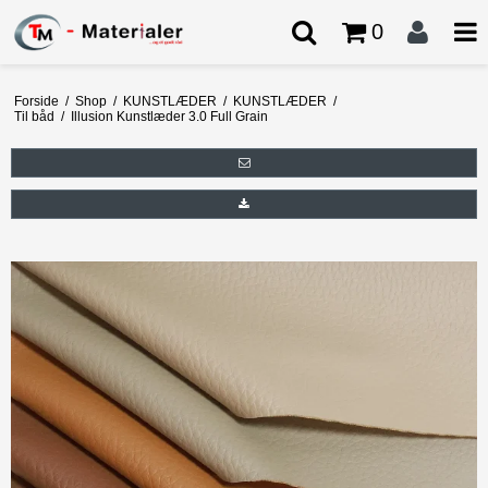
0
Forside
/
Shop
/
KUNSTLÆDER
/
KUNSTLÆDER
/
Til båd
/
Illusion Kunstlæder 3.0 Full Grain