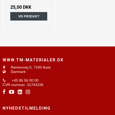
25,00 DKK
VIS PRODUKT
WWW.TM-MATERIALER.DK
Rømersvej 5,
7430 Ikast
Danmark
+45 86 56 00 00
CVR-nummer
:
31744156
NYHEDSTILMELDING