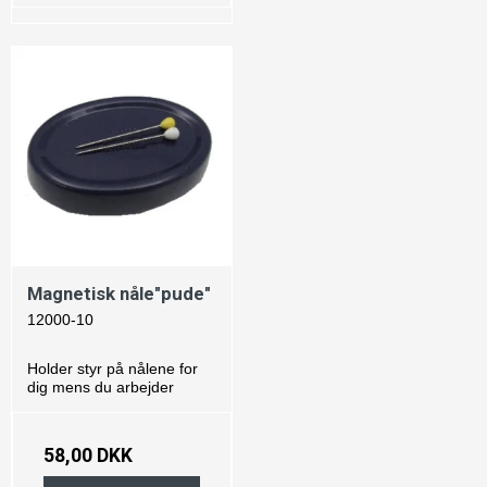
Magnetisk nåle"pude"
12000-10
Holder styr på nålene for
dig mens du arbejder
58,00 DKK