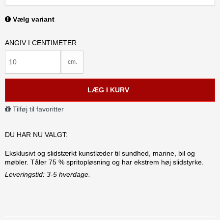
Vælg variant
ANGIV I CENTIMETER
cm.
LÆG I KURV
Tilføj til favoritter
DU HAR NU VALGT:
Eksklusivt og slidstærkt kunstlæder til sundhed, marine, bil og
møbler. Tåler 75 % spritopløsning og har ekstrem høj slidstyrke.
Leveringstid: 3-5 hverdage.