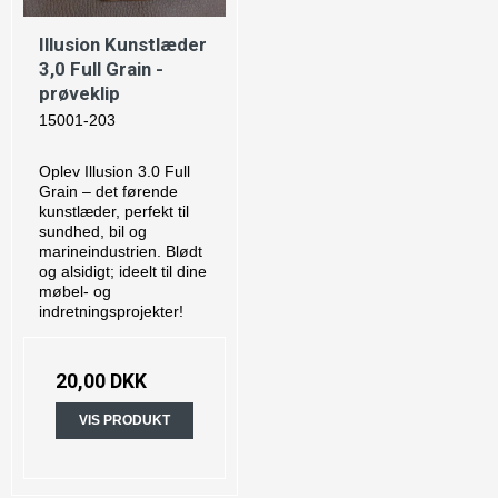
Illusion Kunstlæder
3,0 Full Grain -
prøveklip
15001-203
Oplev Illusion 3.0 Full
Grain – det førende
kunstlæder, perfekt til
sundhed, bil og
marineindustrien. Blødt
og alsidigt; ideelt til dine
møbel- og
indretningsprojekter!
20,00 DKK
VIS PRODUKT