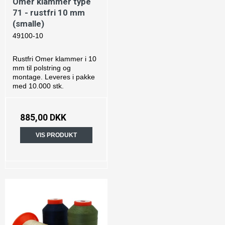
Omer klammer type
71 - rustfri 10 mm
(smalle)
49100-10
Rustfri Omer klammer i 10
mm til polstring og
montage. Leveres i pakke
med 10.000 stk.
885,00 DKK
VIS PRODUKT