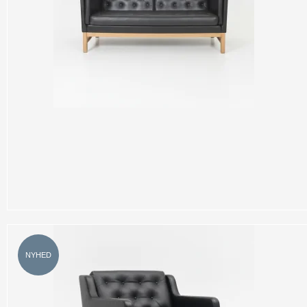
NYHED