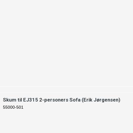
Skum til EJ315 2-personers Sofa (Erik Jørgensen)
55000-501