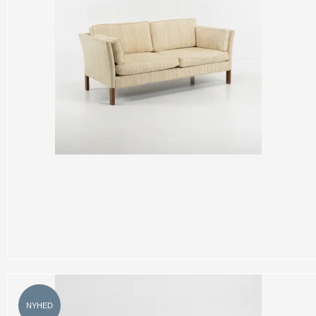
NYHED