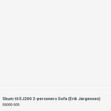
Skum til EJ260 2-personers Sofa (Erik Jørgensen)
55000-505