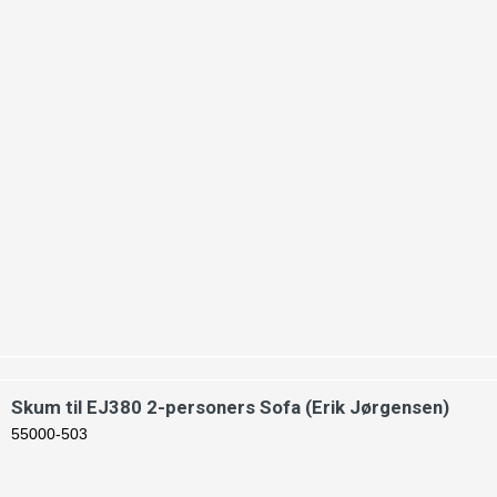
Skum til EJ380 2-personers Sofa (Erik Jørgensen)
55000-503