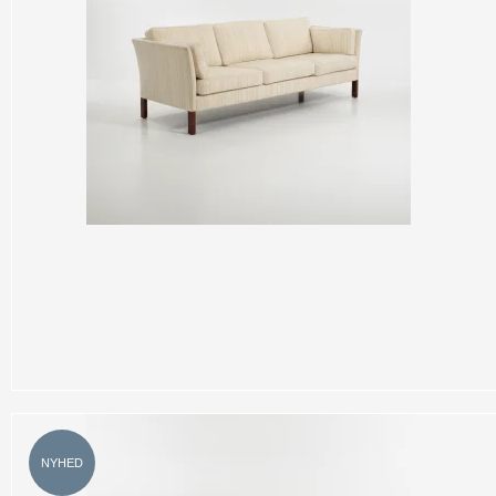
NYHED