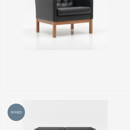
NYHED