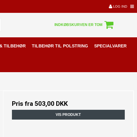
LOG IND
INDKØBSKURVEN ER TOM
& TILBEHØR
TILBEHØR TIL POLSTRING
SPECIALVARER
Pris fra
503,00 DKK
VIS PRODUKT