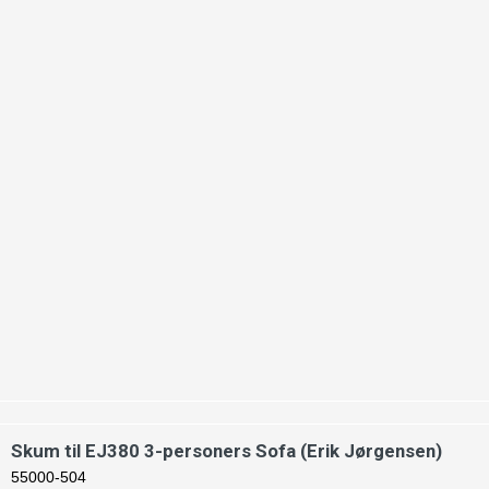
Skum til EJ380 3-personers Sofa (Erik Jørgensen)
55000-504