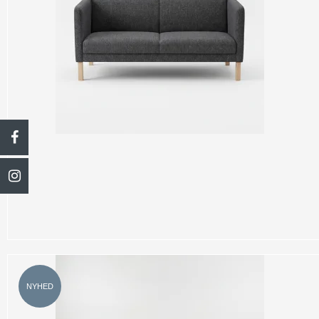
NYHED