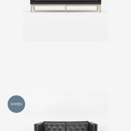
NYHED