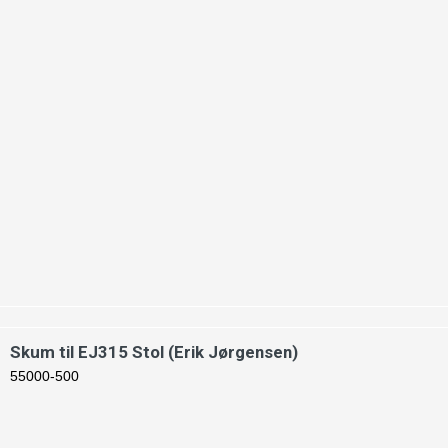
Skum til EJ315 Stol (Erik Jørgensen)
55000-500