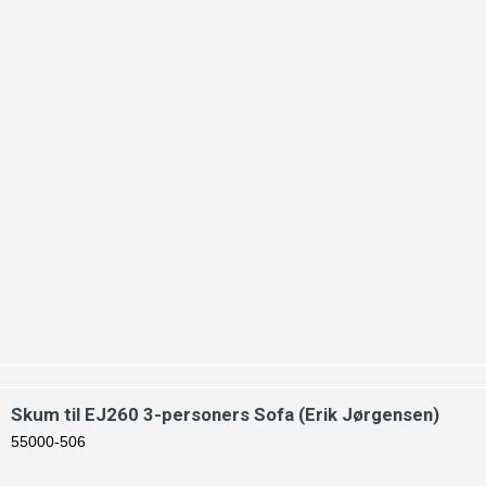
Skum til EJ260 3-personers Sofa (Erik Jørgensen)
55000-506