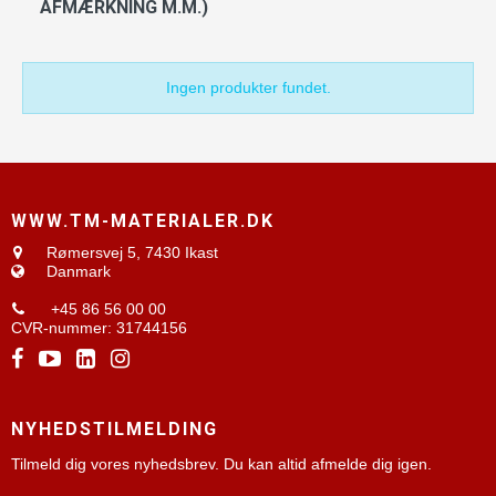
AFMÆRKNING M.M.)
Ingen produkter fundet.
WWW.TM-MATERIALER.DK
Rømersvej 5,
7430 Ikast
Danmark
+45 86 56 00 00
CVR-nummer
:
31744156
NYHEDSTILMELDING
Tilmeld dig vores nyhedsbrev. Du kan altid afmelde dig igen.