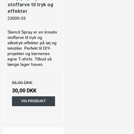
stoffarve til tryk og
effekter
23000-03
Stencil Spray er en kreativ
stoffarve til tryk og
silketryk-effekter på tøj og
tekstiler. Perfekt til DIY-
projekter og børnenes
egne T-shirts. Tilbud så
længe lager haves.
65,00 DKK
30,00 DKK
VIS PRODUKT