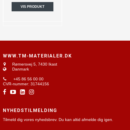
VIS PRODUKT
WWW.TM-MATERIALER.DK
Rømersvej 5,
7430 Ikast
Danmark
+45 86 56 00 00
CVR-nummer
:
31744156
NYHEDSTILMELDING
Tilmeld dig vores nyhedsbrev. Du kan altid afmelde dig igen.