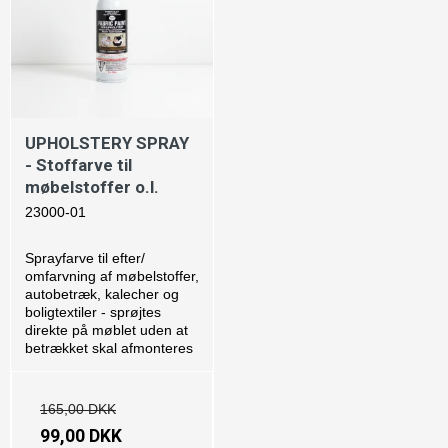
UPHOLSTERY SPRAY
- Stoffarve til
møbelstoffer o.l.
23000-01
Sprayfarve til efter/
omfarvning af møbelstoffer,
autobetræk, kalecher og
boligtextiler - sprøjtes
direkte på møblet uden at
betrækket skal afmonteres
165,00 DKK
99,00 DKK