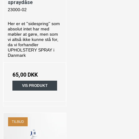
spraydåse
23000-02
Her er et ''sidespring'' som
absolut intet har med
møbler at gøre, men som
vi altså ikke kunne stå for,
da vi forhandler
UPHOLSTERY SPRAY i
Danmark
65,00 DKK
VIS PRODUKT
TILBUD