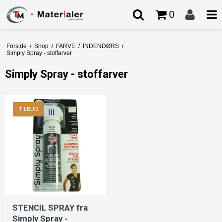
0
Forside
/
Shop
/
FARVE
/
INDENDØRS
/
Simply Spray - stoffarver
Simply Spray - stoffarver
TILBUD
STENCIL SPRAY fra
Simply Spray -