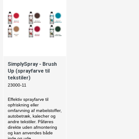
SimplySpray - Brush
Up (sprayfarve til
tekstiler)
23000-11
Effektiv sprayfarve til
opfriskning eller
omfarvning af møbelstoffer,
autobetræk, kalecher og
andre tekstiler. Påføres
direkte uden afmontering
og kan anvendes både
inde og ude.