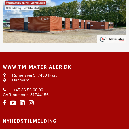
WWW.TM-MATERIALER.DK
Rømersvej 5,
7430 Ikast
Danmark
+45 86 56 00 00
CVR-nummer
:
31744156
NYHEDSTILMELDING