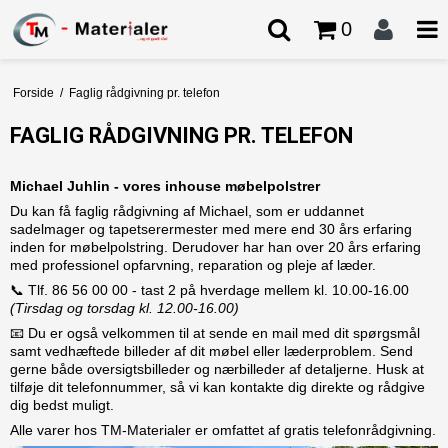
0
Forside
/
Faglig rådgivning pr. telefon
FAGLIG RÅDGIVNING PR. TELEFON
Michael Juhlin - vores inhouse møbelpolstrer
Du kan få faglig rådgivning af Michael, som er uddannet
sadelmager og tapetserermester med mere end 30 års erfaring
inden for møbelpolstring. Derudover har han over 20 års erfaring
med professionel opfarvning, reparation og pleje af læder.
📞 Tlf. 86 56 00 00 - tast 2 på hverdage mellem kl. 10.00-16.00
(Tirsdag og torsdag kl. 12.00-16.00)
📧 Du er også velkommen til at sende en mail med dit spørgsmål
samt vedhæftede billeder af dit møbel eller læderproblem. Send
gerne både oversigtsbilleder og nærbilleder af detaljerne. Husk at
tilføje dit telefonnummer, så vi kan kontakte dig direkte og rådgive
dig bedst muligt.
Alle varer hos TM-Materialer er omfattet af gratis telefonrådgivning.