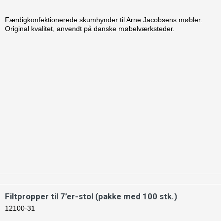
Færdigkonfektionerede skumhynder til Arne Jacobsens møbler.
Original kvalitet, anvendt på danske møbelværksteder.
Filtpropper til 7’er-stol (pakke med 100 stk.)
12100-31