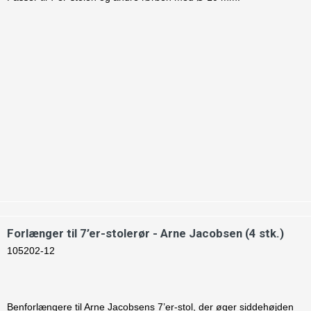
Forlænger til 7’er-stolerør - Arne Jacobsen (4 stk.)
105202-12
Benforlængere til Arne Jacobsens 7’er-stol, der øger siddehøjden