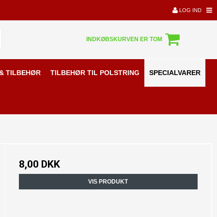
LOG IND
INDKØBSKURVEN ER TOM
& TILBEHØR
TILBEHØR TIL POLSTRING
SPECIALVARER
8,00 DKK
VIS PRODUKT