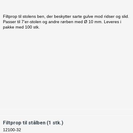
Filtprop til stolens ben, der beskytter sarte gulve mod ridser og slid.
Passer til 7’er-stolen og andre rørben med Ø 10 mm. Leveres i
pakke med 100 stk.
Filtprop til stålben (1 stk.)
12100-32