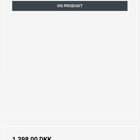
VIS PRODUKT
1.398,00 DKK