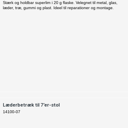
Stærk og holdbar superlim i 20 g flaske. Velegnet til metal, glas,
læder, træ, gummi og plast. Ideel til reparationer og montage.
Læderbetræk til 7’er-stol
14100-07