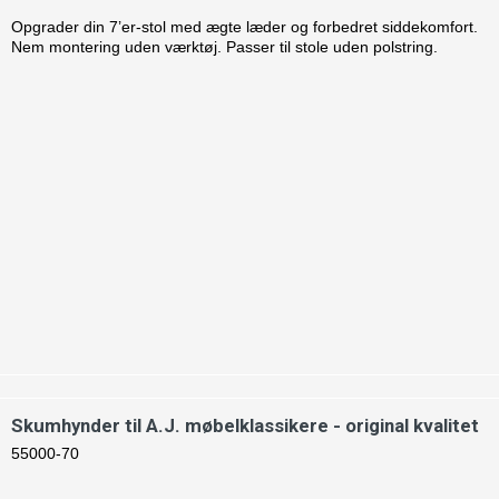
Opgrader din 7’er-stol med ægte læder og forbedret siddekomfort.
Nem montering uden værktøj. Passer til stole uden polstring.
Skumhynder til A.J. møbelklassikere - original kvalitet
55000-70