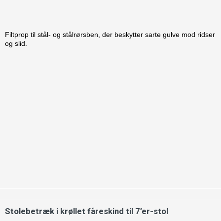
Filtprop til stål- og stålrørsben, der beskytter sarte gulve mod ridser
og slid.
Stolebetræk i krøllet fåreskind til 7’er-stol