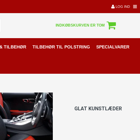
LOG IND
INDKØBSKURVEN ER TOM
& TILBEHØR
TILBEHØR TIL POLSTRING
SPECIALVARER
GLAT KUNSTLÆDER