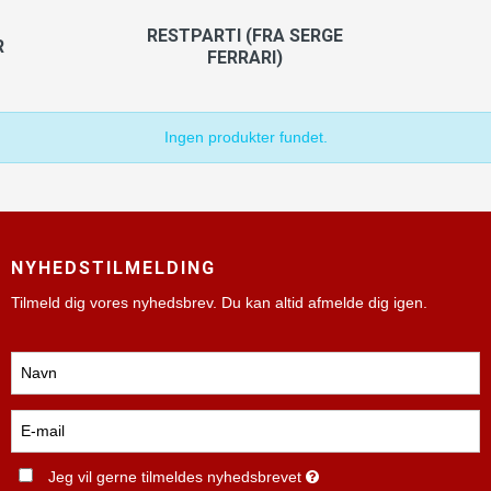
RESTPARTI (FRA SERGE
R
FERRARI)
Ingen produkter fundet.
NYHEDSTILMELDING
Tilmeld dig vores nyhedsbrev. Du kan altid afmelde dig igen.
Jeg vil gerne tilmeldes nyhedsbrevet