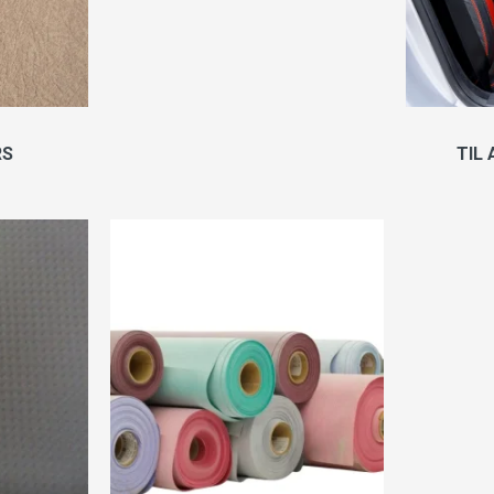
RS
TIL