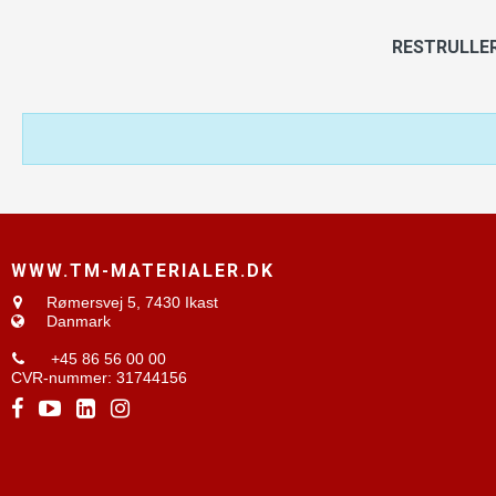
RESTRULLE
WWW.TM-MATERIALER.DK
Rømersvej 5,
7430 Ikast
Danmark
+45 86 56 00 00
CVR-nummer
:
31744156