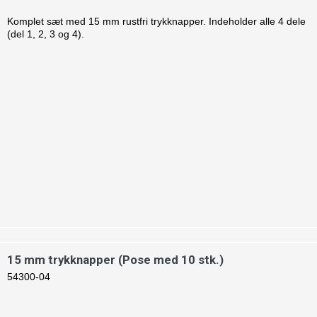
Komplet sæt med 15 mm rustfri trykknapper. Indeholder alle 4 dele
(del 1, 2, 3 og 4).
15 mm trykknapper (Pose med 10 stk.)
54300-04