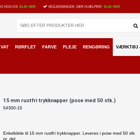
O HOS OS:
KLIK HER
VEJLEDNINGER, DER HJÆLPER!
KLIK HER
 VAT
RØRFLET
FARVE
PLEJE
RENGØRING
VÆRKTØJ 
per
15 mm rustfri trykknapper (pose med 50 stk.)
54300-15
Enkeltdele til 15 mm rustfri trykknapper. Leveres i pose med 50 stk.
pr. del.