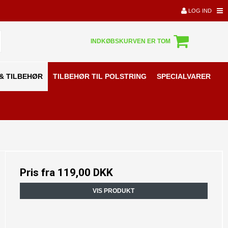
LOG IND
INDKØBSKURVEN ER TOM
& TILBEHØR
TILBEHØR TIL POLSTRING
SPECIALVARER
Pris fra
119,00 DKK
VIS PRODUKT