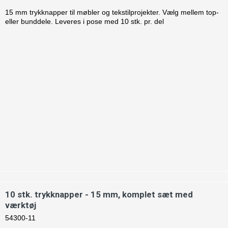
15 mm trykknapper til møbler og tekstilprojekter. Vælg mellem top-
eller bunddele. Leveres i pose med 10 stk. pr. del
10 stk. trykknapper - 15 mm, komplet sæt med
værktøj
54300-11