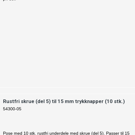
Rustfri skrue (del 5) til 15 mm trykknapper (10 stk.)
54300-05
Pose med 10 stk. rustfri underdele med skrue (del 5). Passer til 15