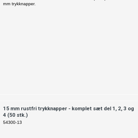
mm trykknapper.
15 mm rustfri trykknapper - komplet sæt del 1, 2, 3 og
4 (50 stk.)
54300-13