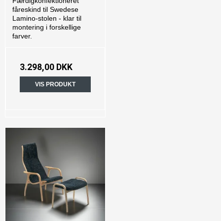
Færdigkonfektioneret
fåreskind til Swedese
Lamino-stolen - klar til
montering i forskellige
farver.
3.298,00 DKK
VIS PRODUKT