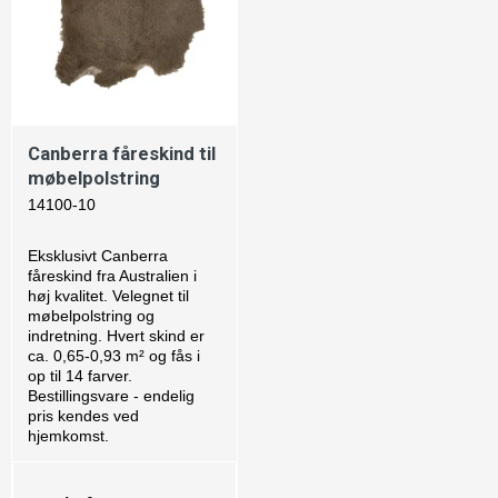
Canberra fåreskind til
møbelpolstring
14100-10
Eksklusivt Canberra
fåreskind fra Australien i
høj kvalitet. Velegnet til
møbelpolstring og
indretning. Hvert skind er
ca. 0,65-0,93 m² og fås i
op til 14 farver.
Bestillingsvare - endelig
pris kendes ved
hjemkomst.