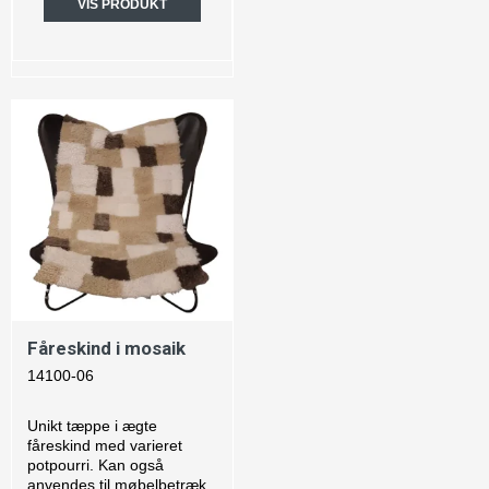
VIS PRODUKT
Fåreskind i mosaik
14100-06
Unikt tæppe i ægte
fåreskind med varieret
potpourri. Kan også
anvendes til møbelbetræk