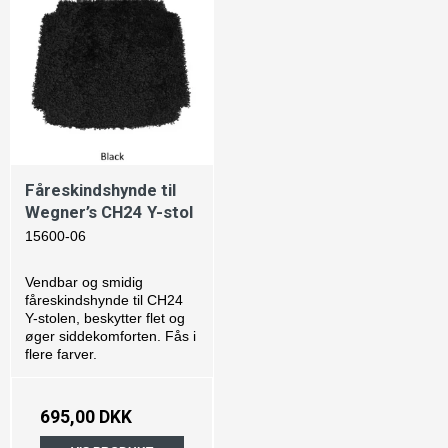
Fåreskindshynde til
Wegner’s CH24 Y-stol
15600-06
Vendbar og smidig
fåreskindshynde til CH24
Y-stolen, beskytter flet og
øger siddekomforten. Fås i
flere farver.
695,00 DKK