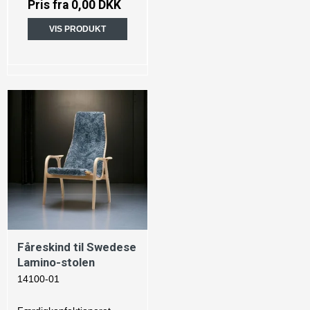
Pris fra
0,00 DKK
VIS PRODUKT
Fåreskind til Swedese
Lamino-stolen
14100-01