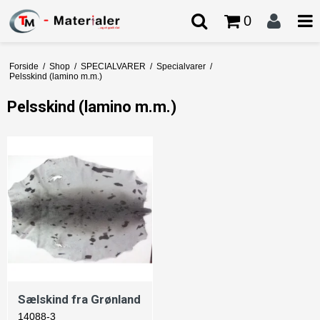
0
Forside
/
Shop
/
SPECIALVARER
/
Specialvarer
/
Pelsskind (lamino m.m.)
Pelsskind (lamino m.m.)
Sælskind fra Grønland
14088-3