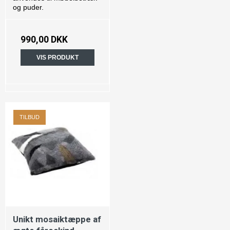
og puder.
990,00 DKK
VIS PRODUKT
TILBUD
Unikt mosaiktæppe af