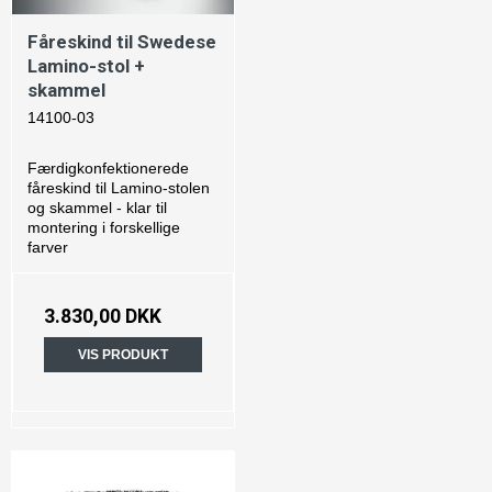
Fåreskind til Swedese
Lamino-stol +
skammel
14100-03
Færdigkonfektionerede
fåreskind til Lamino-stolen
og skammel - klar til
montering i forskellige
farver
3.830,00 DKK
VIS PRODUKT