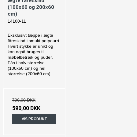
ægte fåreskind
(100x60 og 200x60
cm)
14100-11
Eksklusivt tæppe i ægte
fåreskind i smukt potpourri.
Hvert stykke er unikt og
kan også bruges til
møbelbetræk og puder.
Fås i halv størrelse
(100x60 cm) og hel
størrelse (200x60 cm).
790,00 DKK
590,00 DKK
VIS PRODUKT