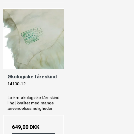
Økologiske fåreskind
14100-12
Lækre økologiske fåreskind
i høj kvalitet med mange
anvendelsesmuligheder.
649,00 DKK