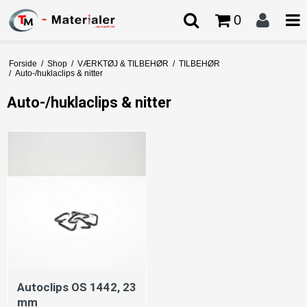
0
Forside
/
Shop
/
VÆRKTØJ & TILBEHØR
/
TILBEHØR
/
Auto-/huklaclips & nitter
Auto-/huklaclips & nitter
Autoclips OS 1442, 23
mm