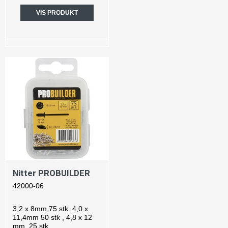
VIS PRODUKT
Nitter PROBUILDER
42000-06
3,2 x 8mm,75 stk. 4,0 x
11,4mm 50 stk , 4,8 x 12
mm, 25 stk.