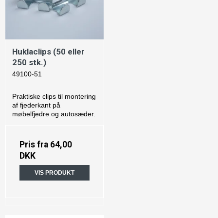
Huklaclips (50 eller
250 stk.)
49100-51
Praktiske clips til montering
af fjederkant på
møbelfjedre og autosæder.
Pris fra
64,00
DKK
VIS PRODUKT