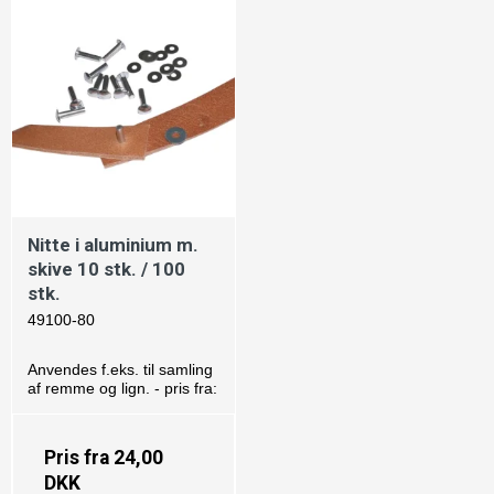
Nitte i aluminium m.
skive 10 stk. / 100
stk.
49100-80
Anvendes f.eks. til samling
af remme og lign. - pris fra:
Pris fra
24,00
DKK