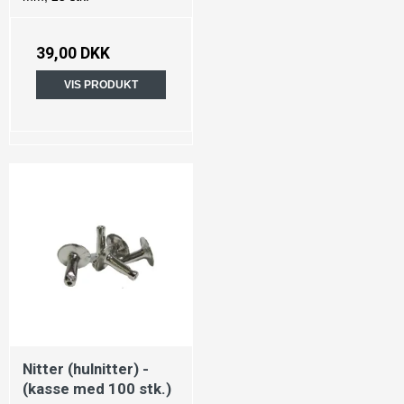
39,00 DKK
VIS PRODUKT
Nitter (hulnitter) -
(kasse med 100 stk.)