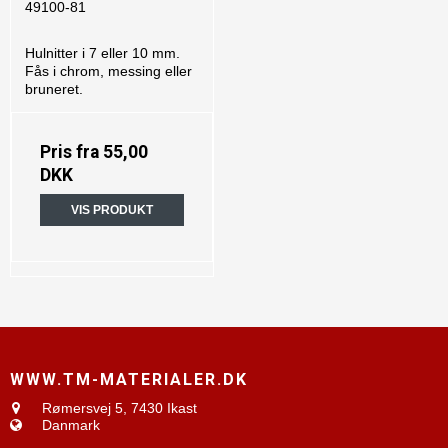
49100-81
Hulnitter i 7 eller 10 mm.
Fås i chrom, messing eller
bruneret.
Pris fra
55,00
DKK
VIS PRODUKT
WWW.TM-MATERIALER.DK
Rømersvej 5,
7430 Ikast
Danmark