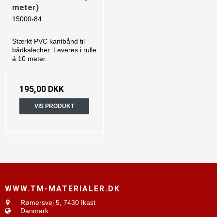
meter)
15000-84
Stærkt PVC kantbånd til
bådkalecher. Leveres i rulle
á 10 meter.
195,00 DKK
VIS PRODUKT
WWW.TM-MATERIALER.DK
Rømersvej 5,
7430 Ikast
Danmark