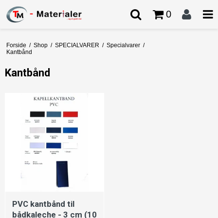
0
Forside
/
Shop
/
SPECIALVARER
/
Specialvarer
/
Kantbånd
Kantbånd
PVC kantbånd til
bådkaleche - 3 cm (10