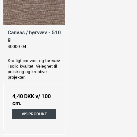
Canvas / hørvæv - 510
g
40000-04
Kraftigt canvas- og hørvæv
i solid kvalitet. Velegnet til
polstring og kreative
projekter.
4,40 DKK
v/ 100
cm.
VIS PRODUKT