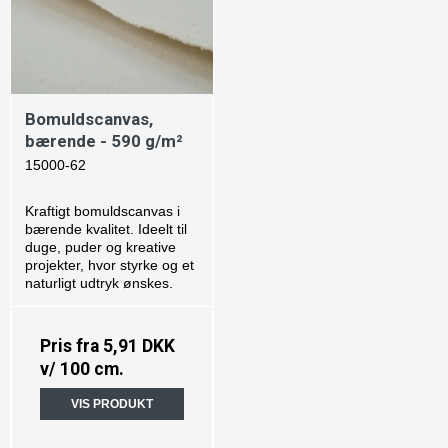
Bomuldscanvas,
bærende - 590 g/m²
15000-62
Kraftigt bomuldscanvas i
bærende kvalitet. Ideelt til
duge, puder og kreative
projekter, hvor styrke og et
naturligt udtryk ønskes.
Pris fra
5,91 DKK
v/ 100 cm.
VIS PRODUKT