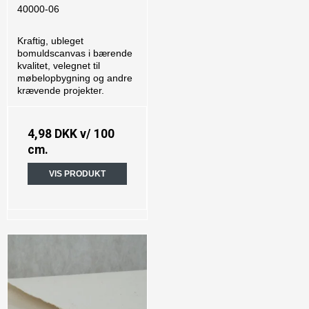
40000-06
Kraftig, ubleget
bomuldscanvas i bærende
kvalitet, velegnet til
møbelopbygning og andre
krævende projekter.
4,98 DKK
v/ 100
cm.
VIS PRODUKT