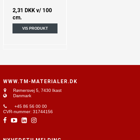
2,31 DKK
v/ 100
cm.
VIS PRODUKT
WWW.TM-MATERIALER.DK
Rømersvej 5,
7430 Ikast
Danmark
+45 86 56 00 00
CVR-nummer
:
31744156