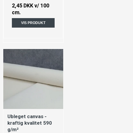
2,45 DKK
v/ 100
cm.
VIS PRODUKT
Ubleget canvas -
kraftig kvalitet 590
g/m²