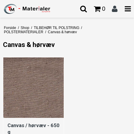
0
Forside
/
Shop
/
TILBEHØR TIL POLSTRING
/
POLSTERMATERIALER
/
Canvas & hørvæv
Canvas & hørvæv
Canvas / hørvæv - 650
g