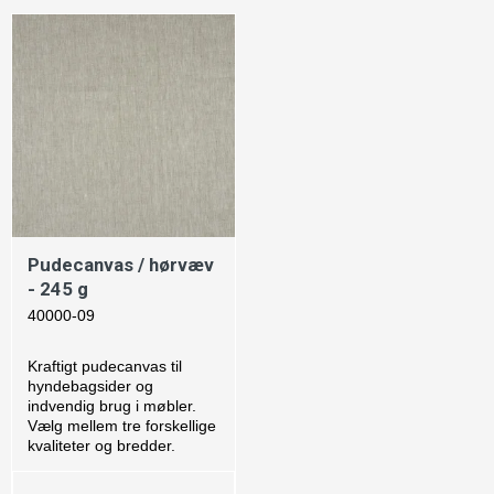
Pudecanvas / hørvæv
- 245 g
40000-09
Kraftigt pudecanvas til
hyndebagsider og
indvendig brug i møbler.
Vælg mellem tre forskellige
kvaliteter og bredder.