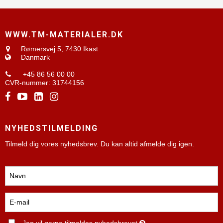
WWW.TM-MATERIALER.DK
Rømersvej 5,
7430 Ikast
Danmark
+45 86 56 00 00
CVR-nummer
:
31744156
NYHEDSTILMELDING
Tilmeld dig vores nyhedsbrev. Du kan altid afmelde dig igen.