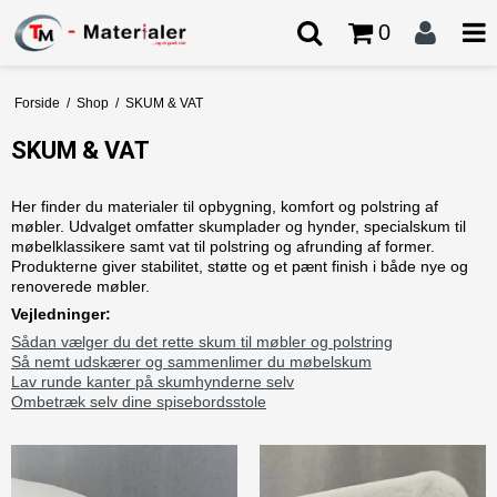
0
Forside
/
Shop
/
SKUM & VAT
SKUM & VAT
Her finder du materialer til opbygning, komfort og polstring af
møbler. Udvalget omfatter skumplader og hynder, specialskum til
møbelklassikere samt vat til polstring og afrunding af former.
Produkterne giver stabilitet, støtte og et pænt finish i både nye og
renoverede møbler.
Vejledninger:
Sådan vælger du det rette skum til møbler og polstring
Så nemt udskærer og sammenlimer du møbelskum
Lav runde kanter på skumhynderne selv
Ombetræk selv dine spisebordsstole