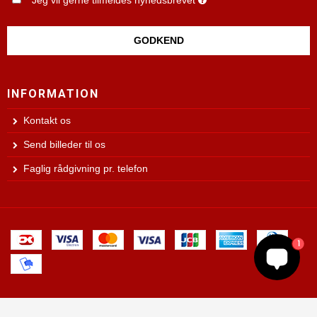
Jeg vil gerne tilmeldes nyhedsbrevet
GODKEND
INFORMATION
Kontakt os
Send billeder til os
Faglig rådgivning pr. telefon
1