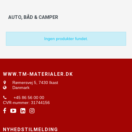
AUTO, BÅD & CAMPER
Ingen produkter fundet.
WWW.TM-MATERIALER.DK
Rømersvej 5,
7430 Ikast
Danmark
+45 86 56 00 00
CVR-nummer
:
31744156
NYHEDSTILMELDING