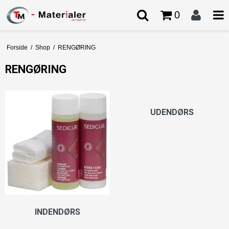
0
Forside
/
Shop
/
RENGØRING
RENGØRING
UDENDØRS
INDENDØRS