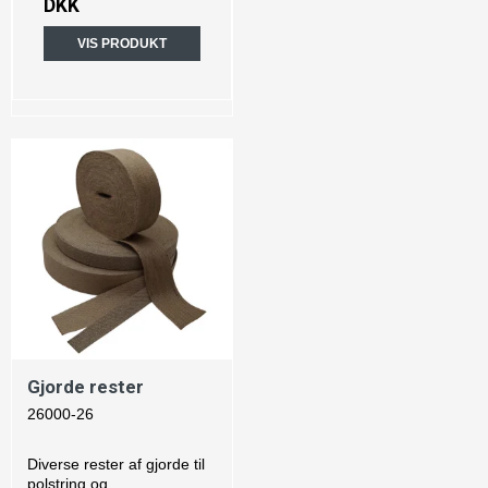
DKK
VIS PRODUKT
Gjorde rester
26000-26
Diverse rester af gjorde til
polstring og