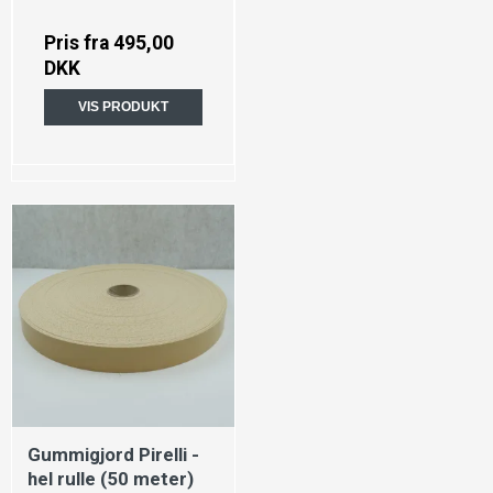
Pris fra
495,00
DKK
VIS PRODUKT
Gummigjord Pirelli -
hel rulle (50 meter)