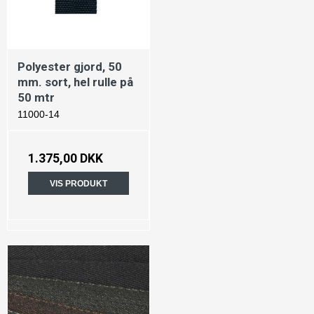
Polyester gjord, 50
mm. sort, hel rulle på
50 mtr
11000-14
1.375,00 DKK
VIS PRODUKT