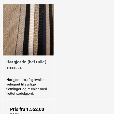
Hørgjorde (hel rulle)
11000-24
Hørgjord i kraftig kvalitet,
velegnet til synlige
fletninger og møbler med
flettet sadelgjord.
Pris fra
1.552,00