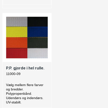
P.P. gjorde i hel rulle.
11000-09
Vælg mellem flere farver
og bredder.
Polypropenbånd.
Udendørs og indendørs.
UV-stabilt.