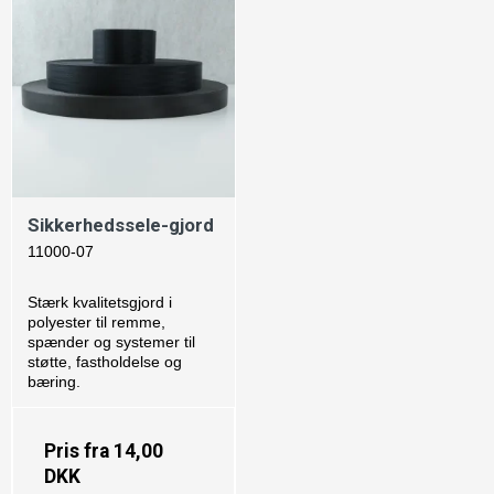
Sikkerhedssele-gjord
11000-07
Stærk kvalitetsgjord i
polyester til remme,
spænder og systemer til
støtte, fastholdelse og
bæring.
Pris fra
14,00
DKK