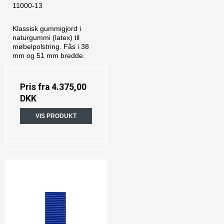
11000-13
Klassisk gummigjord i
naturgummi (latex) til
møbelpolstring. Fås i 38
mm og 51 mm bredde.
Pris fra
4.375,00
DKK
VIS PRODUKT