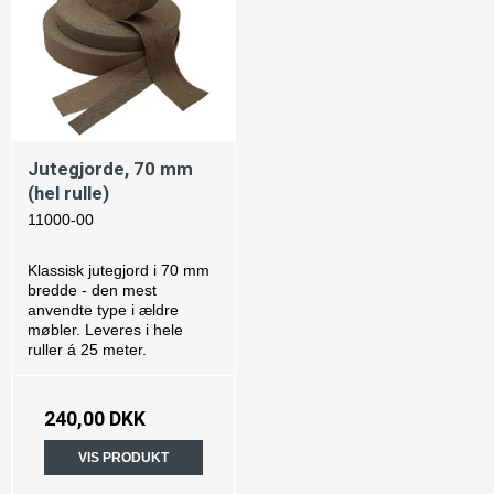
Jutegjorde, 70 mm
(hel rulle)
11000-00
Klassisk jutegjord i 70 mm
bredde - den mest
anvendte type i ældre
møbler. Leveres i hele
ruller á 25 meter.
240,00 DKK
VIS PRODUKT