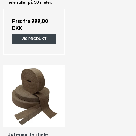
hele ruller på 50 meter.
Pris fra
999,00
DKK
VIS PRODUKT
Jutegjorde i hele