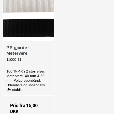
P.P. gjorde -
Metervare
11000-11
100 % P.P. i 2 størrelser.
Metervare. 40 mm & 50
mm Polypropenbånd.
Udendørs og indendørs.
UV-stabilt.
Pris fra
15,00
DKK