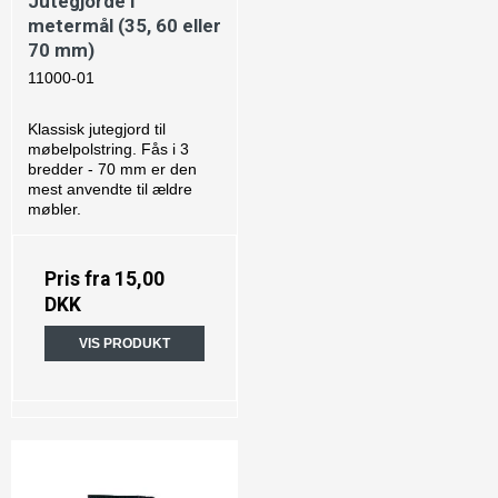
Jutegjorde i
metermål (35, 60 eller
70 mm)
11000-01
Klassisk jutegjord til
møbelpolstring. Fås i 3
bredder - 70 mm er den
mest anvendte til ældre
møbler.
Pris fra
15,00
DKK
VIS PRODUKT