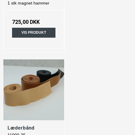
1 stk magnet hammer
725,00 DKK
VIS PRODUKT
Læderbånd
11000-35