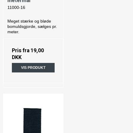
metermål
11000-16
Meget stærke og bløde
bomuldsgjorde, sælges pr.
meter.
Pris fra
19,00
DKK
VIS PRODUKT