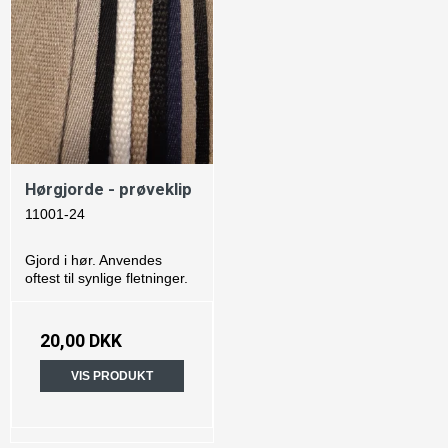
Hørgjorde - prøveklip
11001-24
Gjord i hør. Anvendes
oftest til synlige fletninger.
20,00 DKK
VIS PRODUKT