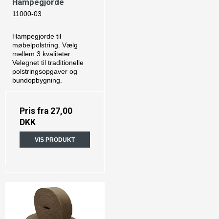
Hampegjorde
11000-03
Hampegjorde til
møbelpolstring. Vælg
mellem 3 kvaliteter.
Velegnet til traditionelle
polstringsopgaver og
bundopbygning.
Pris fra
27,00
DKK
VIS PRODUKT