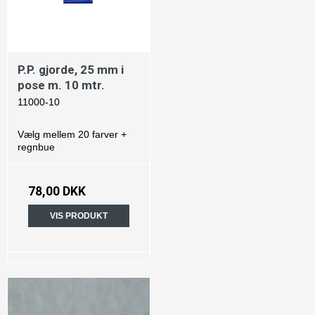
P.P. gjorde, 25 mm i
pose m. 10 mtr.
11000-10
Vælg mellem 20 farver +
regnbue
78,00 DKK
VIS PRODUKT