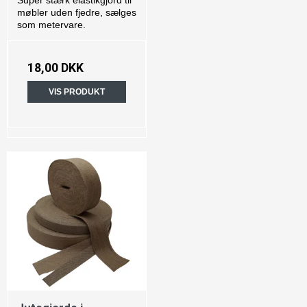
Super stærk elastikgjord til
møbler uden fjedre, sælges
som metervare.
18,00 DKK
VIS PRODUKT