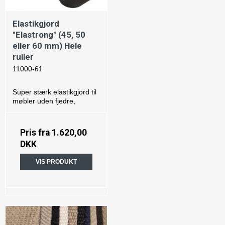
Elastikgjord
"Elastrong" (45, 50
eller 60 mm) Hele
ruller
11000-61
Super stærk elastikgjord til
møbler uden fjedre,
Pris fra
1.620,00
DKK
VIS PRODUKT