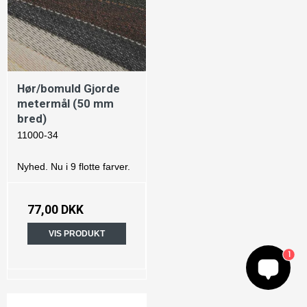
Hør/bomuld Gjorde
metermål (50 mm
bred)
11000-34
Nyhed. Nu i 9 flotte farver.
77,00 DKK
VIS PRODUKT
1