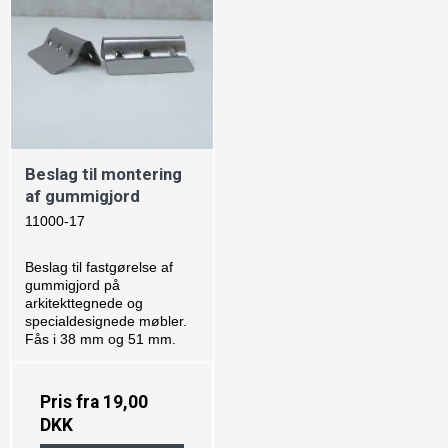
Beslag til montering
af gummigjord
11000-17
Beslag til fastgørelse af
gummigjord på
arkitekttegnede og
specialdesignede møbler.
Fås i 38 mm og 51 mm.
Pris fra
19,00
DKK