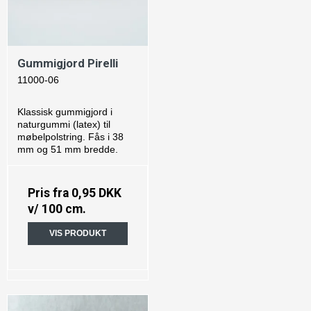
Gummigjord Pirelli
11000-06
Klassisk gummigjord i
naturgummi (latex) til
møbelpolstring. Fås i 38
mm og 51 mm bredde.
Pris fra
0,95 DKK
v/ 100 cm.
VIS PRODUKT