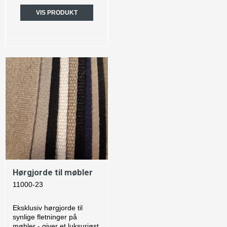
VIS PRODUKT
Hørgjorde til møbler
11000-23
Eksklusiv hørgjorde til
synlige fletninger på
møbler - giver et luksuriøst