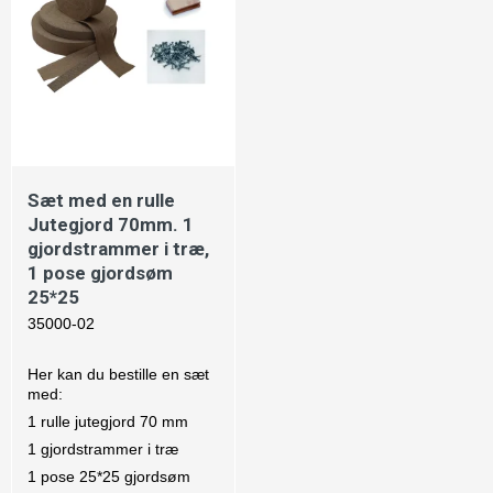
Sæt med en rulle
Jutegjord 70mm. 1
gjordstrammer i træ,
1 pose gjordsøm
25*25
35000-02
Her kan du bestille en sæt
med:
1 rulle jutegjord 70 mm
1 gjordstrammer i træ
1 pose 25*25 gjordsøm