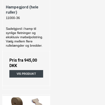
Hampegjord (hele
ruller)
11000-36
Sadelgjord i hamp til
synlige fletninger og
eksklusiv møbelpolstring.
Vælg mellem flere
rullelængder og bredder.
Pris fra
945,00
DKK
VIS PRODUKT