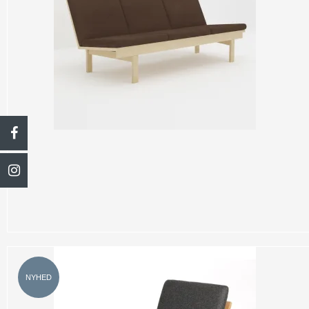
NYHED