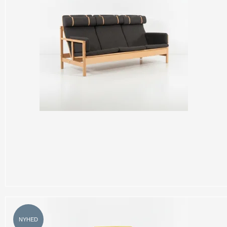
NYHED