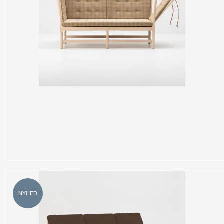
NYHED