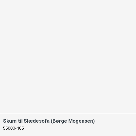
Skum til Slædesofa (Børge Mogensen)
55000-405