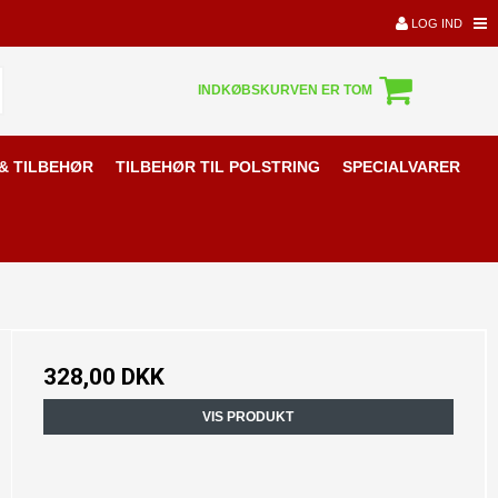
LOG IND
INDKØBSKURVEN ER TOM
& TILBEHØR
TILBEHØR TIL POLSTRING
SPECIALVARER
328,00 DKK
VIS PRODUKT