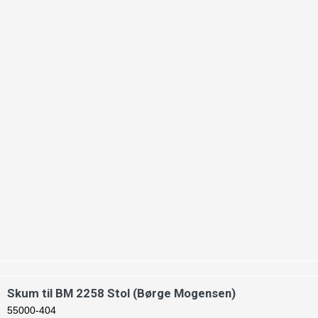
Skum til BM 2258 Stol (Børge Mogensen)
55000-404