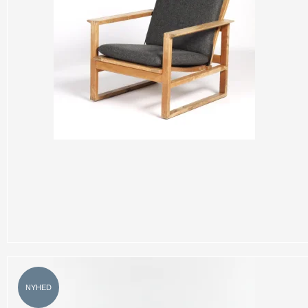
NYHED