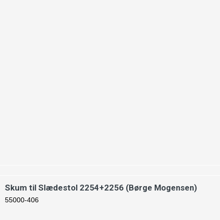
Skum til Slædestol 2254+2256 (Børge Mogensen)
55000-406