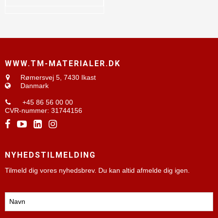
WWW.TM-MATERIALER.DK
Rømersvej 5,
7430 Ikast
Danmark
+45 86 56 00 00
CVR-nummer
:
31744156
NYHEDSTILMELDING
Tilmeld dig vores nyhedsbrev. Du kan altid afmelde dig igen.