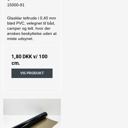
15000-81
Glasklar teltrude i 0,40 mm
blød PVC, velegnet til båd,
camper og telt, hvor der
ønskes beskyttelse uden at
miste udsynet.
1,80 DKK
v/ 100
cm.
VIS PRODUKT