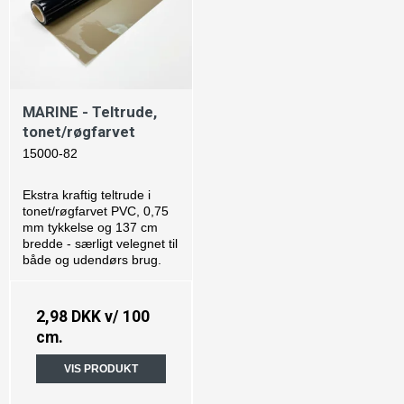
MARINE - Teltrude,
tonet/røgfarvet
15000-82
Ekstra kraftig teltrude i
tonet/røgfarvet PVC, 0,75
mm tykkelse og 137 cm
bredde - særligt velegnet til
både og udendørs brug.
2,98 DKK
v/ 100
cm.
VIS PRODUKT