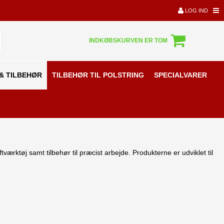
LOG IND
INDKØBSKURVEN ER TOM
& TILBEHØR
TILBEHØR TIL POLSTRING
SPECIALVARER
værktøj samt tilbehør til præcist arbejde. Produkterne er udviklet til