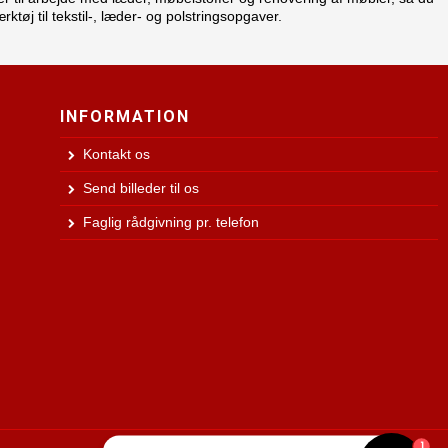
ktøj til tekstil-, læder- og polstringsopgaver.
INFORMATION
Kontakt os
Send billeder til os
Faglig rådgivning pr. telefon
1