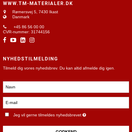
WWW.TM-MATERIALER.DK
Rømersvej 5,
7430 Ikast
Danmark
+45 86 56 00 00
CVR-nummer
:
31744156
NYHEDSTILMELDING
Tilmeld dig vores nyhedsbrev. Du kan altid afmelde dig igen.
Jeg vil gerne tilmeldes nyhedsbrevet
GODKEND