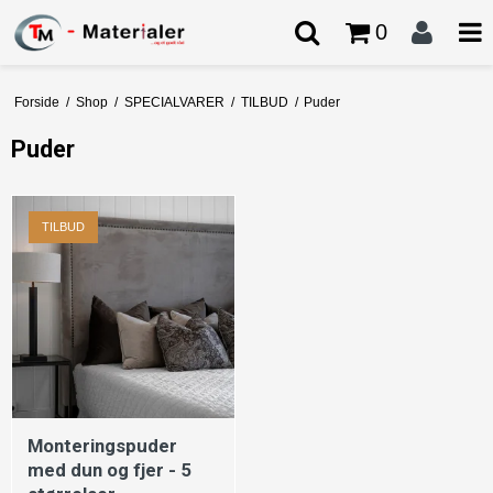
0
Forside
/
Shop
/
SPECIALVARER
/
TILBUD
/
Puder
Puder
TILBUD
Monteringspuder
med dun og fjer - 5