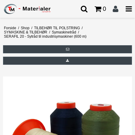
0
Forside
/
Shop
/
TILBEHØR TIL POLSTRING
/
SYMASKINE & TILBEHØR
/
Symaskinetråd
/
SERAFIL 20 - Sytråd til industrisymaskiner (600 m)