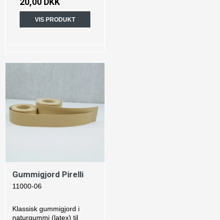
20,00 DKK
VIS PRODUKT
Gummigjord Pirelli
11000-06
Klassisk gummigjord i
naturgummi (latex) til