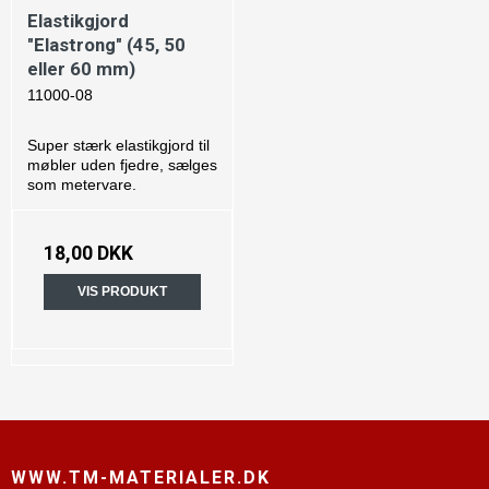
Elastikgjord
"Elastrong" (45, 50
eller 60 mm)
11000-08
Super stærk elastikgjord til
møbler uden fjedre, sælges
som metervare.
18,00 DKK
VIS PRODUKT
WWW.TM-MATERIALER.DK