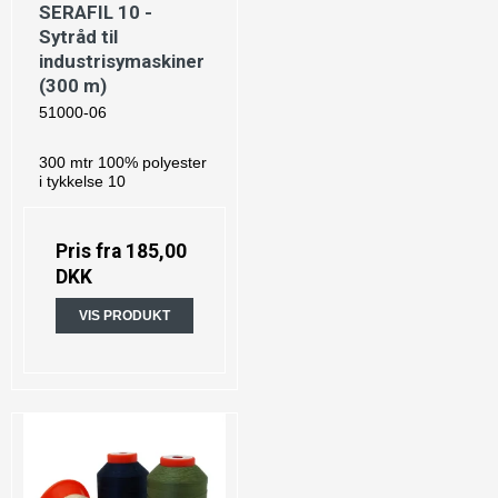
SERAFIL 10 -
Sytråd til
industrisymaskiner
(300 m)
51000-06
300 mtr 100% polyester
i tykkelse 10
Pris fra
185,00
DKK
VIS PRODUKT