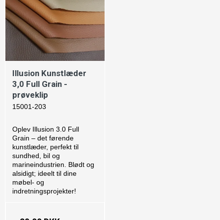
Illusion Kunstlæder
3,0 Full Grain -
prøveklip
15001-203
Oplev Illusion 3.0 Full
Grain – det førende
kunstlæder, perfekt til
sundhed, bil og
marineindustrien. Blødt og
alsidigt; ideelt til dine
møbel- og
indretningsprojekter!