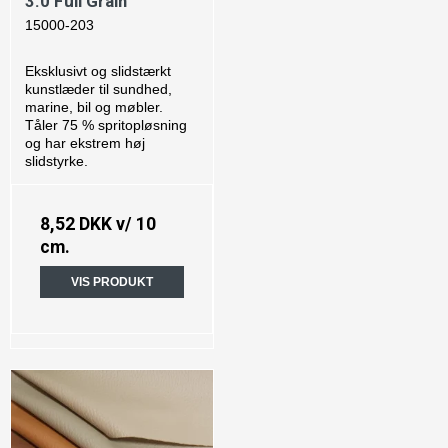
3.0 Full Grain
15000-203
Eksklusivt og slidstærkt
kunstlæder til sundhed,
marine, bil og møbler.
Tåler 75 % spritopløsning
og har ekstrem høj
slidstyrke.
8,52 DKK
v/ 10
cm.
VIS PRODUKT