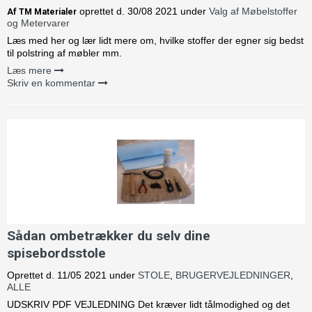
oprettet d.
30/08 2021
under
Valg af Møbelstoffer
Af
TM Materialer
og Metervarer
Læs med her og lær lidt mere om, hvilke stoffer der egner sig bedst
til polstring af møbler mm.
Læs mere
Skriv en kommentar
Sådan ombetrækker du selv dine
spisebordsstole
Oprettet d.
11/05 2021
under
STOLE
,
BRUGERVEJLEDNINGER
,
ALLE
UDSKRIV PDF VEJLEDNING Det kræver lidt tålmodighed og det