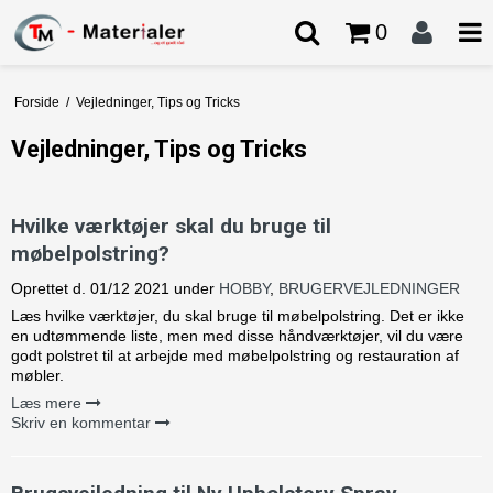
0
Forside
/
Vejledninger, Tips og Tricks
Vejledninger, Tips og Tricks
Hvilke værktøjer skal du bruge til
møbelpolstring?
Oprettet d.
01/12 2021
under
HOBBY
,
BRUGERVEJLEDNINGER
Læs hvilke værktøjer, du skal bruge til møbelpolstring. Det er ikke
en udtømmende liste, men med disse håndværktøjer, vil du være
godt polstret til at arbejde med møbelpolstring og restauration af
møbler.
Læs mere
Skriv en kommentar