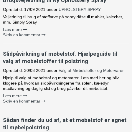
Brugsvejledning til Ny Upholstery Spray
Oprettet d.
17/09 2021
under
UPHOLSTERY SPRAY
Vejledning til brug af stoffarve på soray dåse til møbler, kalecher,
mm. Simply Spray
Læs mere
Skriv en kommentar
Slidpåvirkning af møbelstof. Hjælpeguide til
valg af møbelstoffer til polstring
Oprettet d.
30/08 2021
under
Valg af Møbelstoffer og Metervarer
Hjælp til valg af møbelstof og metervarer. Læs med her og bliv
klogere på hvordan slidpåvirkningerne fra solen, kæledyr,
madlavning og daglig slid og brug påvirker dit møbelstof.
Læs mere
Skriv en kommentar
Sådan finder du ud af, at et møbelstof er egnet
til møbelpolstring