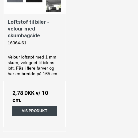
Loftstof til biler -
velour med
skumbagside
16064-61
Velour loftstof med 1 mm
skum, velegnet til bilens
loft. Fås i flere farver og
har en bredde på 165 cm.
2,78 DKK
v/ 10
cm.
VIS PRODUKT