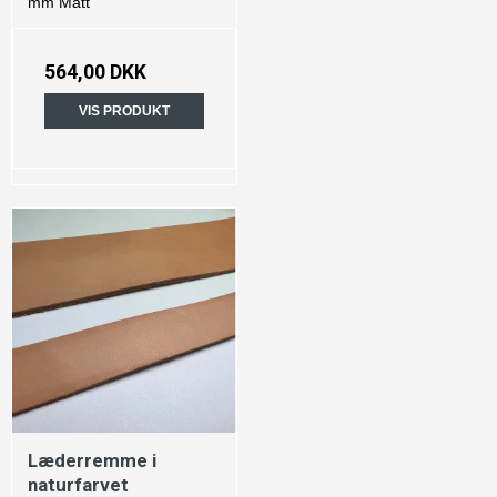
mm Matt
564,00 DKK
VIS PRODUKT
Læderremme i
naturfarvet