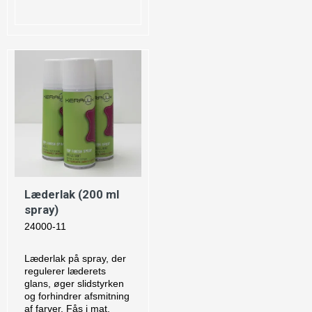
Læderlak (200 ml
spray)
24000-11
Læderlak på spray, der
regulerer læderets
glans, øger slidstyrken
og forhindrer afsmitning
af farver. Fås i mat,