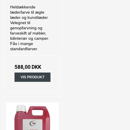
Heldækkende
læderfarve til ægte
læder og kunstlæder.
Velegnet til
genopfarvning og
farveskift af møbler,
bilinteriør og camper.
Fås i mange
standardfarver.
588,00 DKK
VIS PRODUKT