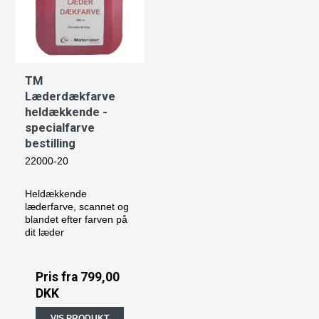
TM
Læderdækfarve
heldækkende -
specialfarve
bestilling
22000-20
Heldækkende
læderfarve, scannet og
blandet efter farven på
dit læder
Pris fra
799,00
DKK
VIS PRODUKT