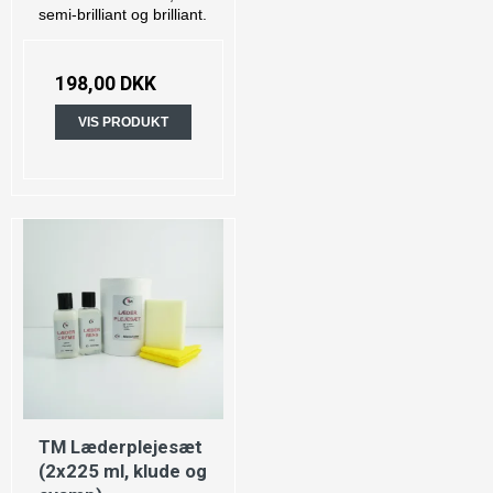
semi-brilliant og brilliant.
198,00 DKK
VIS PRODUKT
TM Læderplejesæt
(2x225 ml, klude og