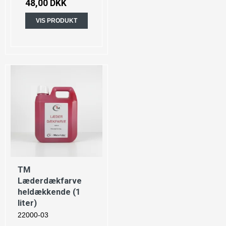
48,00 DKK
VIS PRODUKT
TM
Læderdækfarve
heldækkende (1
liter)
22000-03