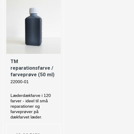
TM
reparationsfarve /
farveprøve (50 ml)
22000-01
Læderdækfarve i 120
farver - ideel til små
reparationer og
farveprøver på
dækfarvet læder.