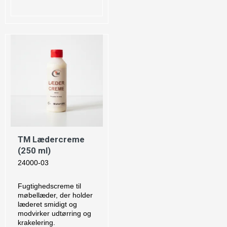
TM Lædercreme
(250 ml)
24000-03
Fugtighedscreme til
møbellæder, der holder
læderet smidigt og
modvirker udtørring og
krakelering.