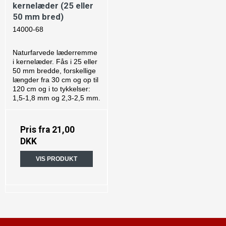
kernelæder (25 eller
50 mm bred)
14000-68
Naturfarvede læderremme
i kernelæder. Fås i 25 eller
50 mm bredde, forskellige
længder fra 30 cm og op til
120 cm og i to tykkelser:
1,5-1,8 mm og 2,3-2,5 mm.
Pris fra
21,00
DKK
VIS PRODUKT