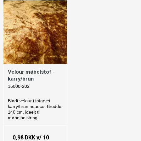
Velour møbelstof -
karry/brun
16000-202
Blødt velour i tofarvet
karry/brun nuance. Bredde
140 cm, ideelt til
møbelpolstring.
0,98 DKK
v/ 10