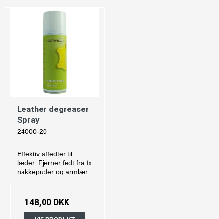
Leather degreaser
Spray
24000-20
Effektiv affedter til
læder. Fjerner fedt fra fx
nakkepuder og armlæn.
148,00 DKK