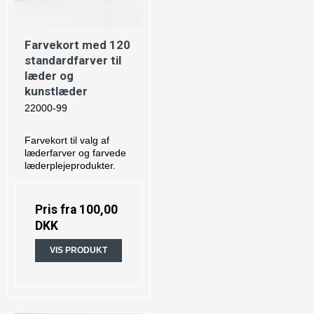
Farvekort med 120
standardfarver til
læder og
kunstlæder
22000-99
Farvekort til valg af
læderfarver og farvede
læderplejeprodukter.
Pris fra
100,00
DKK
VIS PRODUKT