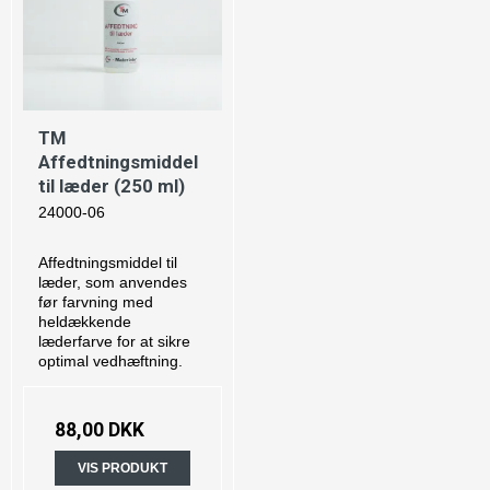
TM
Affedtningsmiddel
til læder (250 ml)
24000-06
Affedtningsmiddel til
læder, som anvendes
før farvning med
heldækkende
læderfarve for at sikre
optimal vedhæftning.
88,00 DKK
VIS PRODUKT