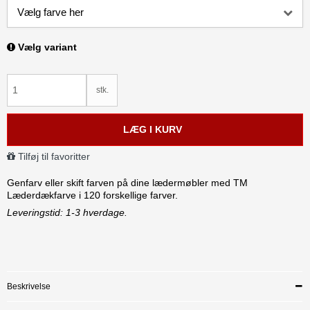
Vælg farve her
Vælg variant
stk.
LÆG I KURV
Tilføj til favoritter
Genfarv eller skift farven på dine lædermøbler med TM
Læderdækfarve i 120 forskellige farver.
Leveringstid: 1-3 hverdage.
Beskrivelse