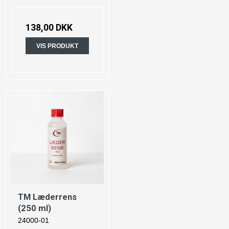
138,00 DKK
VIS PRODUKT
TM Læderrens
(250 ml)
24000-01