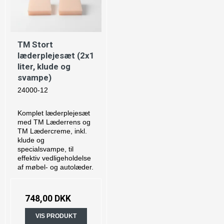
TM Stort
læderplejesæt (2x1
liter, klude og
svampe)
24000-12
Komplet læderplejesæt
med TM Læderrens og
TM Lædercreme, inkl.
klude og
specialsvampe, til
effektiv vedligeholdelse
af møbel- og autolæder.
748,00 DKK
VIS PRODUKT