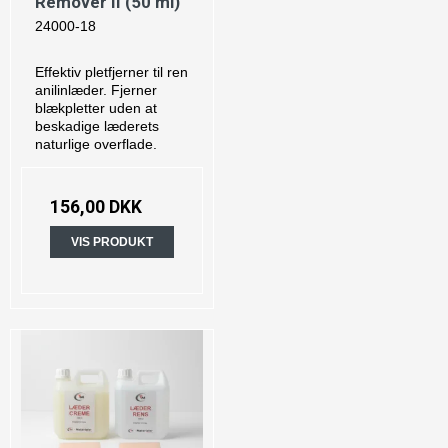
Remover II (50 ml)
24000-18
Effektiv pletfjerner til ren
anilinlæder. Fjerner
blækpletter uden at
beskadige læderets
naturlige overflade.
156,00 DKK
VIS PRODUKT