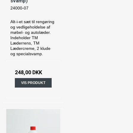
svamp)
24000-07
Alt-i-et sæt til rengøring
og vedligeholdelse af
møbel- og autolæder.
Indeholder TM
Læderrens, TM
Lædercreme, 2 klude
og specialsvamp.
248,00 DKK
VIS PRODUKT