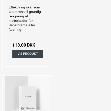
Effektiv og skånsom
læderrens til grundig
rengøring af
møbellæder før
lædercreme eller
farvning.
118,00 DKK
VIS PRODUKT