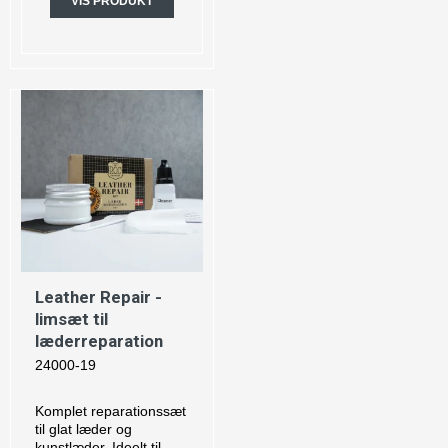
VIS PRODUKT
Leather Repair -
limsæt til
læderreparation
24000-19
Komplet reparationssæt
til glat læder og
kunstlæder. Ideelt til