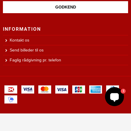
GODKEND
INFORMATION
Kontakt os
Send billeder til os
Faglig rådgivning pr. telefon
1