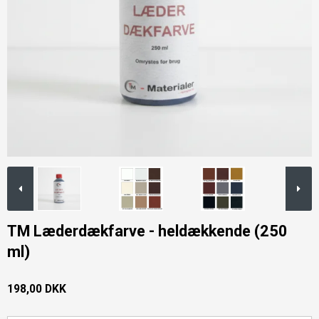
TM Læderdækfarve - heldækkende (250
ml)
198,00 DKK