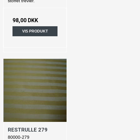
stoffet trevler.
98,00 DKK
VIS PRODUKT
RESTRULLE 279
80000-279