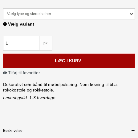
Vælg type og størrelse her
Vælg variant
pk.
LÆG I KURV
Tilføj til favoritter
Dekorativt sømbånd til møbelpolstring. Nem løsning til bl.a.
rokokostole og rokkestole.
Leveringstid: 1-3 hverdage.
Beskrivelse