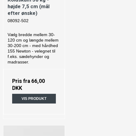
højde 7,5 cm (mål
efter ønske)
08092-502
Vælg bredde mellem 30-
120 cm og længde mellem
30-200 cm - med hårdhed
155 Newton - velegnet til
f.eks. sædehynder og
madrasser.
Pris fra
66,00
DKK
VIS PRODUKT