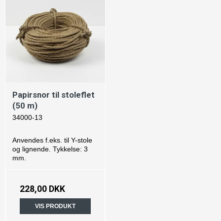
Papirsnor til stoleflet
(50 m)
34000-13
Anvendes f.eks. til Y-stole
og lignende. Tykkelse: 3
mm.
228,00 DKK
VIS PRODUKT