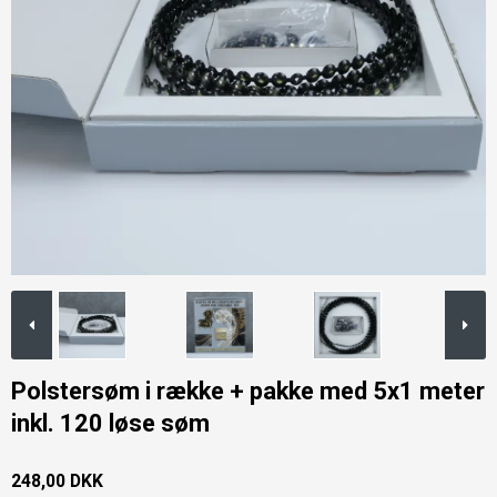
Polstersøm i række + pakke med 5x1 meter
inkl. 120 løse søm
248,00 DKK