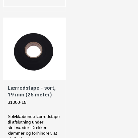
Lærredstape - sort,
19 mm (25 meter)
31000-15
Selvklæbende lærredstape
til afslutning under
stolesæder. Dækker
klammer og forhindrer, at