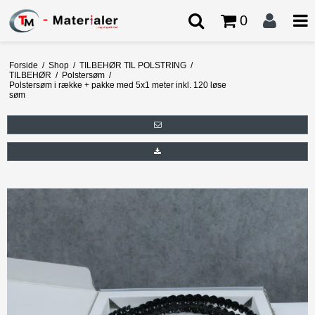
0
Forside
/
Shop
/
TILBEHØR TIL POLSTRING
/
TILBEHØR
/
Polstersøm
/
Polstersøm i række + pakke med 5x1 meter inkl. 120 løse
søm