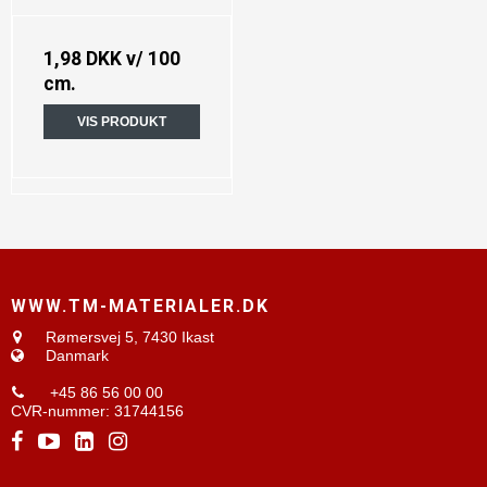
1,98 DKK
v/ 100
cm.
VIS PRODUKT
WWW.TM-MATERIALER.DK
Rømersvej 5,
7430 Ikast
Danmark
+45 86 56 00 00
CVR-nummer
:
31744156