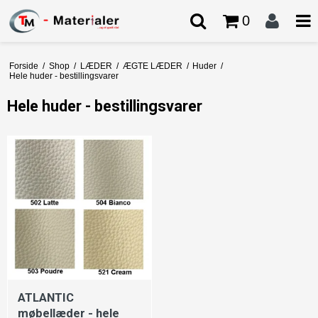
0
Forside
/
Shop
/
LÆDER
/
ÆGTE LÆDER
/
Huder
/
Hele huder - bestillingsvarer
Hele huder - bestillingsvarer
ATLANTIC
møbellæder - hele