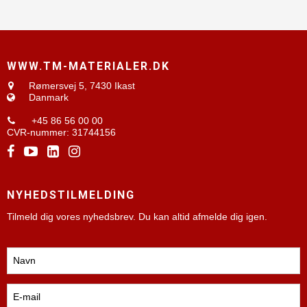
WWW.TM-MATERIALER.DK
Rømersvej 5,
7430 Ikast
Danmark
+45 86 56 00 00
CVR-nummer
:
31744156
NYHEDSTILMELDING
Tilmeld dig vores nyhedsbrev. Du kan altid afmelde dig igen.