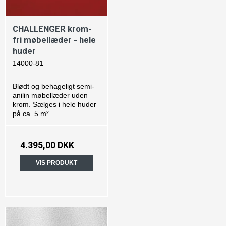
CHALLENGER krom-
fri møbellæder - hele
huder
14000-81
Blødt og behageligt semi-
anilin møbellæder uden
krom. Sælges i hele huder
på ca. 5 m².
4.395,00 DKK
VIS PRODUKT