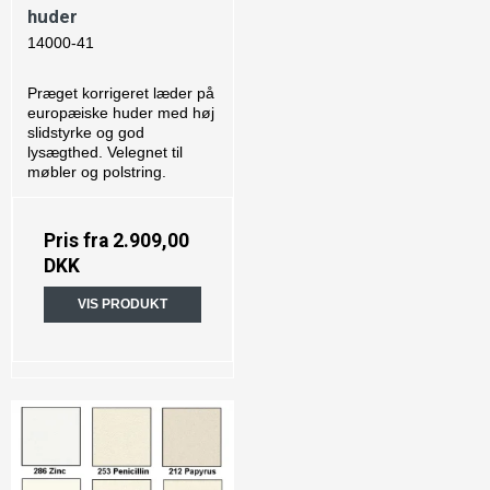
huder
14000-41
Præget korrigeret læder på
europæiske huder med høj
slidstyrke og god
lysægthed. Velegnet til
møbler og polstring.
Pris fra
2.909,00
DKK
VIS PRODUKT