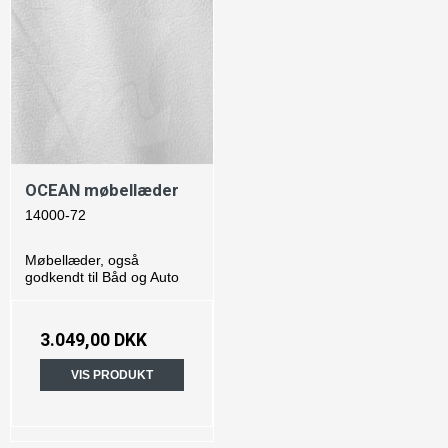
OCEAN møbellæder
14000-72
Møbellæder, også
godkendt til Båd og Auto
3.049,00 DKK
VIS PRODUKT