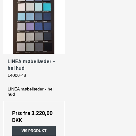
LINEA møbellæder -
hel hud
14000-48
LINEA møbellæder - hel
hud
Pris fra
3.220,00
DKK
VIS PRODUKT