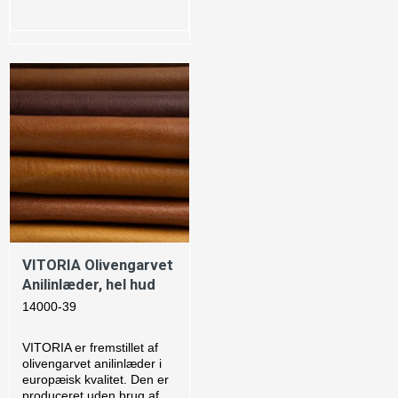
VITORIA Olivengarvet
Anilinlæder, hel hud
14000-39
VITORIA er fremstillet af
olivengarvet anilinlæder i
europæisk kvalitet. Den er
produceret uden brug af