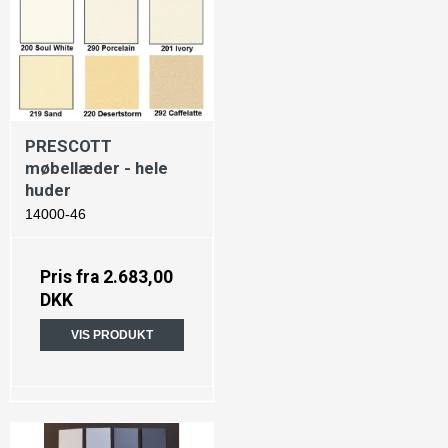
PRESCOTT
møbellæder - hele
huder
14000-46
Pris fra
2.683,00
DKK
VIS PRODUKT