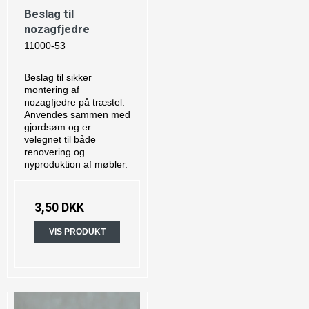
Beslag til
nozagfjedre
11000-53
Beslag til sikker
montering af
nozagfjedre på træstel.
Anvendes sammen med
gjordsøm og er
velegnet til både
renovering og
nyproduktion af møbler.
3,50 DKK
VIS PRODUKT