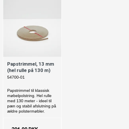
Papstrimmel, 13 mm
(hel rulle på 130 m)
54700-01
Papstrimmel til klassisk
møbelpolstring. Hel rulle
med 130 meter - ideel til
pæn og stabil afslutning på
ældre polstermøbler.