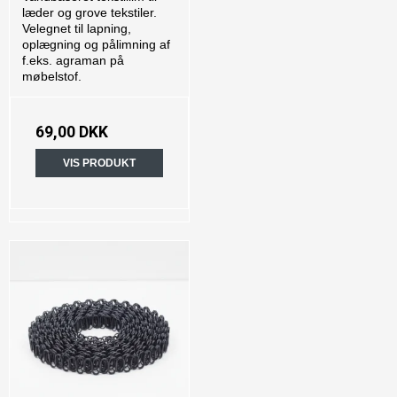
læder og grove tekstiler.
Velegnet til lapning,
oplægning og pålimning af
f.eks. agraman på
møbelstof.
69,00 DKK
VIS PRODUKT