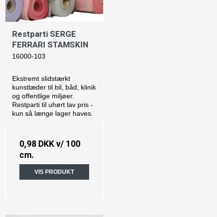
Restparti SERGE
FERRARI STAMSKIN
16000-103
Ekstremt slidstærkt
kunstlæder til bil, båd, klinik
og offentlige miljøer.
Restparti til uhørt lav pris -
kun så længe lager haves.
0,98 DKK
v/ 100
cm.
VIS PRODUKT