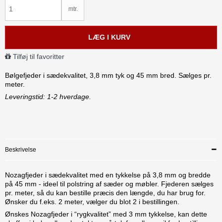
mtr.
LÆG I KURV
Tilføj til favoritter
Bølgefjeder i sædekvalitet, 3,8 mm tyk og 45 mm bred. Sælges pr.
meter.
Leveringstid: 1-2 hverdage.
Beskrivelse
Nozagfjeder i sædekvalitet med en tykkelse på 3,8 mm og bredde
på 45 mm - ideel til polstring af sæder og møbler. Fjederen sælges
pr. meter, så du kan bestille præcis den længde, du har brug for.
Ønsker du f.eks. 2 meter, vælger du blot 2 i bestillingen.
Ønskes Nozagfjeder i “rygkvalitet” med 3 mm tykkelse, kan dette