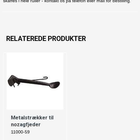
skaffes i hele ruller - kontakt os på telefon eller mail for bestilling.
RELATEREDE PRODUKTER
Metalstrækker til
nozagfjeder
11000-59