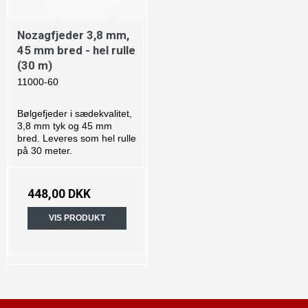
Nozagfjeder 3,8 mm,
45 mm bred - hel rulle
(30 m)
11000-60
Bølgefjeder i sædekvalitet,
3,8 mm tyk og 45 mm
bred. Leveres som hel rulle
på 30 meter.
448,00 DKK
VIS PRODUKT