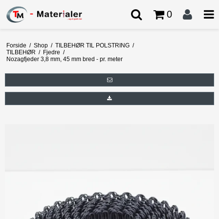
0
Forside
/
Shop
/
TILBEHØR TIL POLSTRING
/
TILBEHØR
/
Fjedre
/
Nozagfjeder 3,8 mm, 45 mm bred - pr. meter