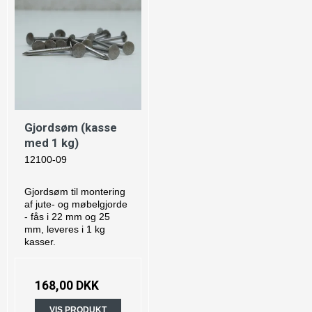
Gjordsøm (kasse
med 1 kg)
12100-09
Gjordsøm til montering
af jute- og møbelgjorde
- fås i 22 mm og 25
mm, leveres i 1 kg
kasser.
168,00 DKK
VIS PRODUKT