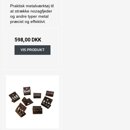
Praktisk metalværktøj til
at strække nozagfjeder
og andre typer metal
præcist og effektivt.
598,00 DKK
VIS PRODUKT