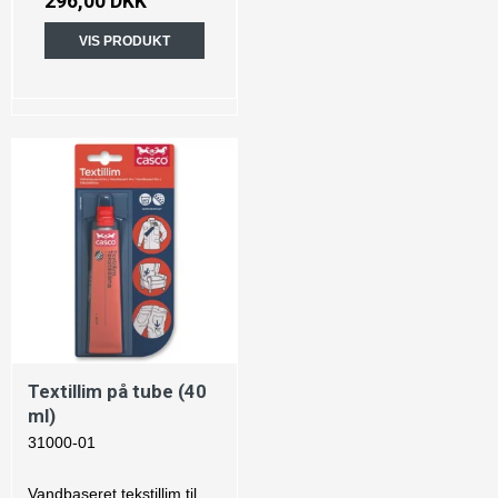
296,00 DKK
VIS PRODUKT
Textillim på tube (40
ml)
31000-01
Vandbaseret tekstillim til