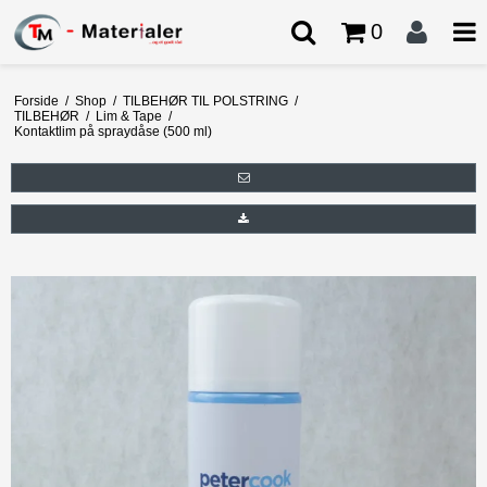
0
Forside
/
Shop
/
TILBEHØR TIL POLSTRING
/
TILBEHØR
/
Lim & Tape
/
Kontaktlim på spraydåse (500 ml)