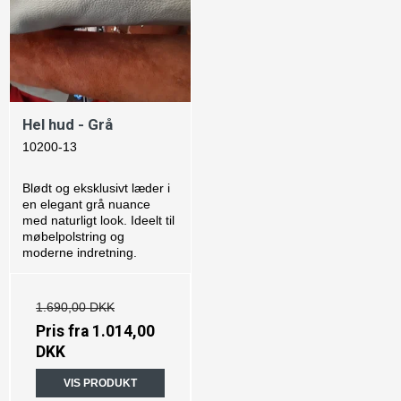
Hel hud - Grå
10200-13
Blødt og eksklusivt læder i
en elegant grå nuance
med naturligt look. Ideelt til
møbelpolstring og
moderne indretning.
1.690,00 DKK
Pris fra
1.014,00
DKK
VIS PRODUKT