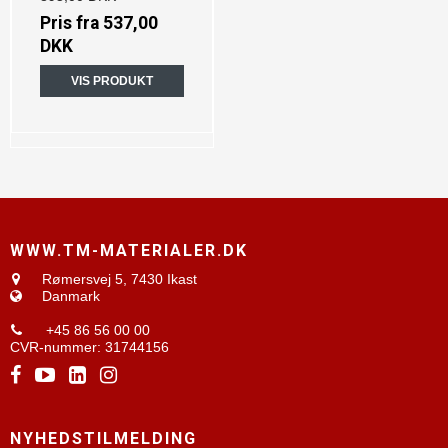
Pris fra
537,00
DKK
VIS PRODUKT
WWW.TM-MATERIALER.DK
Rømersvej 5,
7430 Ikast
Danmark
+45 86 56 00 00
CVR-nummer
:
31744156
NYHEDSTILMELDING