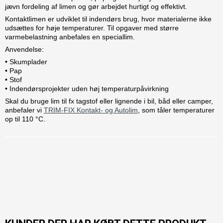
jævn fordeling af limen og gør arbejdet hurtigt og effektivt.
Kontaktlimen er udviklet til indendørs brug, hvor materialerne ikke
udsættes for høje temperaturer. Til opgaver med større
varmebelastning anbefales en speciallim.
Anvendelse:
• Skumplader
• Pap
• Stof
• Indendørsprojekter uden høj temperaturpåvirkning
Skal du bruge lim til fx tagstof eller lignende i bil, båd eller camper,
anbefaler vi
TRIM-FIX Kontakt- og Autolim
, som tåler temperaturer
op til 110 °C.