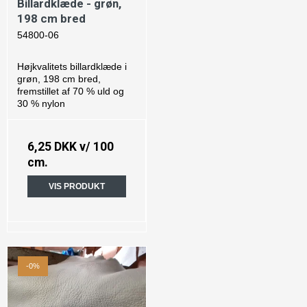
Billardklæde - grøn,
198 cm bred
54800-06
Højkvalitets billardklæde i
grøn, 198 cm bred,
fremstillet af 70 % uld og
30 % nylon
6,25 DKK
v/ 100
cm.
VIS PRODUKT
-0%