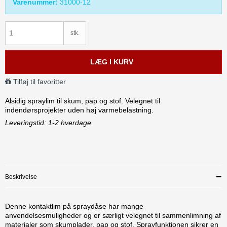
Varenummer:
31000-12
stk.
LÆG I KURV
Tilføj til favoritter
Alsidig spraylim til skum, pap og stof. Velegnet til
indendørsprojekter uden høj varmebelastning.
Leveringstid: 1-2 hverdage.
Beskrivelse
Denne kontaktlim på spraydåse har mange
anvendelsesmuligheder og er særligt velegnet til sammenlimning af
materialer som skumplader, pap og stof. Sprayfunktionen sikrer en